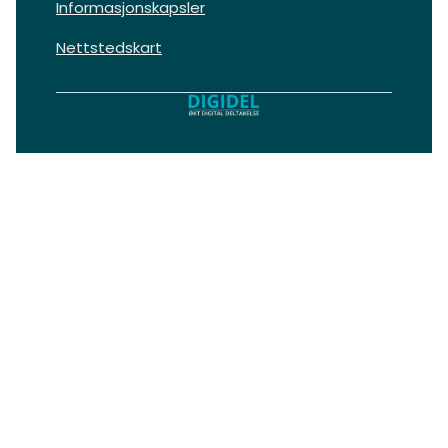
Informasjonskapsler
Nettstedskart