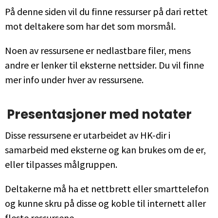
På denne siden vil du finne ressurser på dari rettet
mot deltakere som har det som morsmål.
Noen av ressursene er nedlastbare filer, mens
andre er lenker til eksterne nettsider. Du vil finne
mer info under hver av ressursene.
Presentasjoner med notater
Disse ressursene er utarbeidet av HK-dir i
samarbeid med eksterne og kan brukes om de er,
eller tilpasses målgruppen.
Deltakerne må ha et nettbrett eller smarttelefon
og kunne skru på disse og koble til internett aller
fleste ressursene.