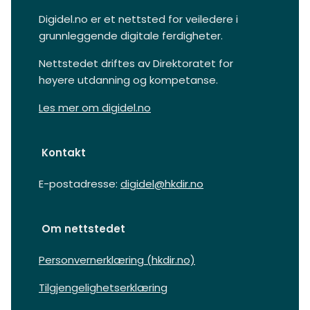
Digidel.no er et nettsted for veiledere i
grunnleggende digitale ferdigheter.
Nettstedet driftes av Direktoratet for
høyere utdanning og kompetanse.
Les mer om digidel.no
Kontakt
E-postadresse
:
digidel@hkdir.no
Om nettstedet
Personvernerklæring (hkdir.no)
Tilgjengelighetserklæring